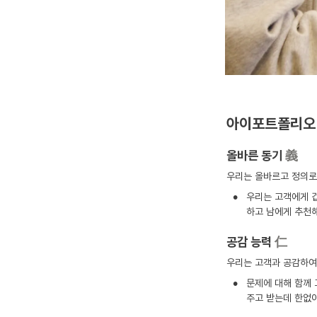
아이포트폴리오
올바른 동기
義
우리는 올바르고 정의로
•
우리는 고객에게 겁
하고 남에게 추천해
공감 능력
仁
우리는 고객과 공감하여
•
문제에 대해 함께 
주고 받는데 한없이