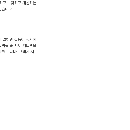
하고 부딪히고 개선하는 
믿습니다.
게 말하면 갈등이 생기지 
드백을 줄 때도 피드백을 
과를 봅니다. 그래서 서