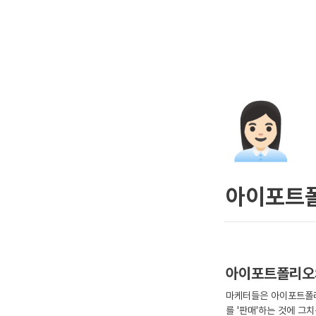
👩🏻‍💼
아이포트폴
아이포트폴리오
마케터들은 아이포트폴리
를 '판매'하는 것에 그