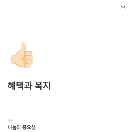
👍🏻
혜택과 복지
나눔의 중요성